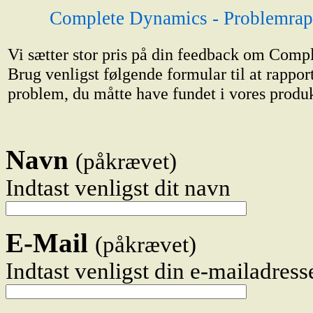
Complete Dynamics - Problemrap
Vi sætter stor pris på din feedback om Comp
Brug venligst følgende formular til at rappor
problem, du måtte have fundet i vores produk
Navn
(påkrævet)
Indtast venligst dit navn
E-Mail
(påkrævet)
Indtast venligst din e-mailadress