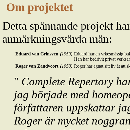
Om projektet
Detta spännande projekt har
anmärkningsvärda män:
Eduard van Grinsven
(1959)
Eduard har en yrkesmässig ba
Han har bedrivit privat verks
Roger van Zandvoort
(1958)
Roger har ägnat sitt liv åt att
"
Complete Repertory har 
jag började med homeopa
författaren uppskattar j
Roger är mycket noggrann