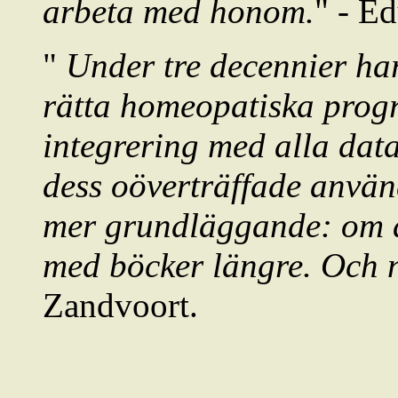
arbeta med honom.
" - E
"
Under tre decennier ha
rätta homeopatiska prog
integrering med alla dat
dess oöverträffade använ
mer grundläggande: om a
med böcker längre. Och n
Zandvoort.