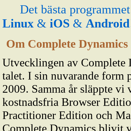
Det bästa programmet
Linux
&
iOS
&
Android
Om Complete Dynamics
Utvecklingen av Complete D
talet. I sin nuvarande form
2009. Samma år släppte vi 
kostnadsfria Browser Editio
Practitioner Edition och Ma
Complete Dynamics blivit vä