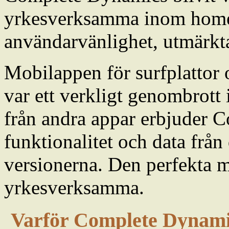
yrkesverksamma inom homeo
användarvänlighet, utmärkta 
Mobilappen för surfplattor 
var ett verkligt genombrott
från andra appar erbjuder 
funktionalitet och data från
versionerna. Den perfekta m
yrkesverksamma.
Varför Complete Dynam