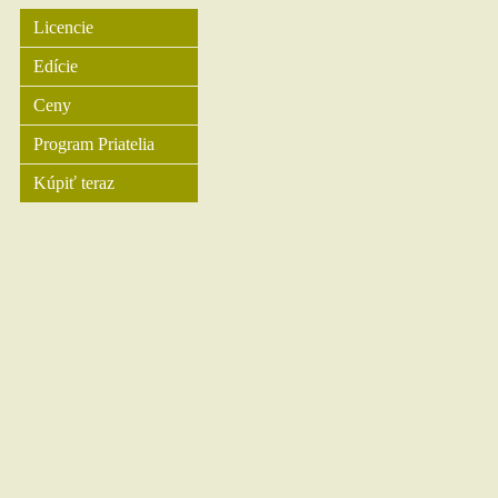
Licencie
Edície
Ceny
Program Priatelia
Kúpiť teraz