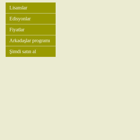
Lisanslar
Edisyonlar
Fiyatlar
Arkadaşlar programı
Şimdi satın al